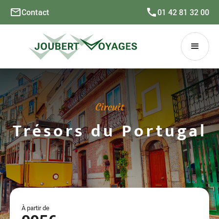
Contact
01 42 81 32 00
Circuit
Trésors du Portugal
À partir de