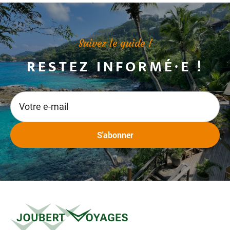
Suivez le guide !
RESTEZ INFORMÉ·E !