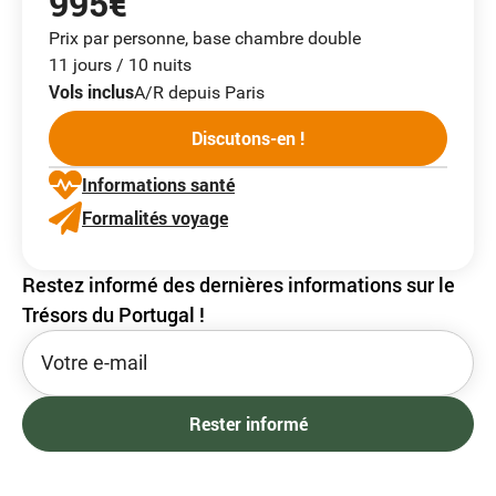
995€
Prix par personne, base chambre double
11 jours / 10 nuits
Vols inclus
A/R depuis Paris
Discutons-en !
Informations santé
Formalités voyage
Restez informé des dernières informations sur le
Trésors du Portugal !