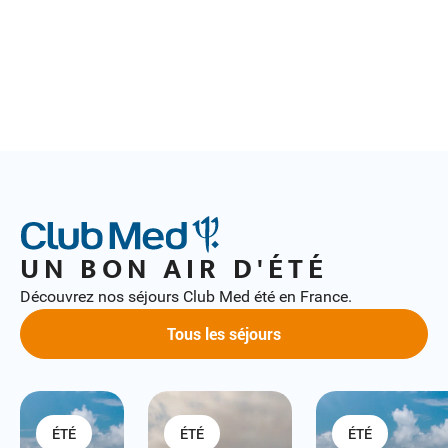
UN BON AIR D'ÉTÉ
Découvrez nos séjours Club Med été en France.
Tous les séjours
ÉTÉ
ÉTÉ
ÉTÉ