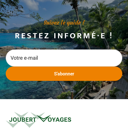
Suivez le guide !
RESTEZ INFORMÉ·E !