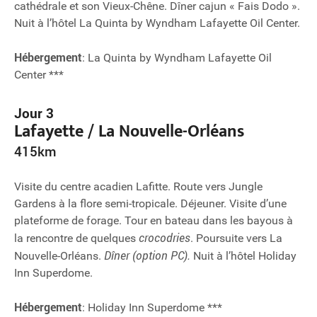
cathédrale et son Vieux-Chêne. Dîner cajun « Fais Dodo ».
Nuit à l’hôtel La Quinta by Wyndham Lafayette Oil Center.
Hébergement
: La Quinta by Wyndham Lafayette Oil
Center ***
Jour 3
Lafayette / La Nouvelle-Orléans
415km
Visite du centre acadien Lafitte. Route vers Jungle
Gardens à la flore semi-tropicale. Déjeuner. Visite d’une
plateforme de forage. Tour en bateau dans les bayous à
crocodries
la rencontre de quelques
. Poursuite vers La
Dîner (option PC).
Nouvelle-Orléans.
Nuit à l’hôtel Holiday
Inn Superdome.
Hébergement
: Holiday Inn Superdome ***