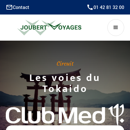
Contact
01 42 81 32 00
Circuit
Les voies du
Tokaido