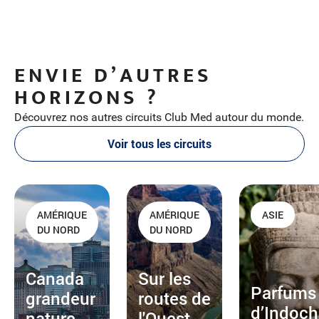
ENVIE D’AUTRES
HORIZONS ?
Découvrez nos autres circuits Club Med autour du monde.
Voir tous les circuits
AMÉRIQUE
AMÉRIQUE
ASIE
DU NORD
DU NORD
Canada
Sur les
Parfums
grandeur
routes de
d’Indoch
nature
l'Ouest