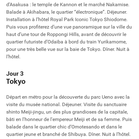
d’Asakusa : le temple de Kannon et le marché Nakamise.
Balade à Akihabara, le quartier “électronique”. Déjeuner.
Installation à l’hôtel Royal Park Iconic Tokyo Shiodome.
Puis vous profiterez d’une vue panoramique sur la ville du
haut d’une tour de Roppongi Hills, avant de découvrir le
quartier futuriste d’Odaiba à bord du train Yurikamome,
pour une très belle vue sur la baie de Tokyo. Dîner. Nuit à
l’hôtel.
Jour 3
Tokyo
Départ en métro pour la découverte du parc Ueno avec la
visite du musée national. Déjeuner. Visite du sanctuaire
shinto Meiji-jingu, un des plus grandioses de la capitale,
bâti en l'honneur de l'empereur Meiji et de sa femme. Puis
balade dans le quartier chic d’Omotesando et dans le
quartier jeune et branché de Shibuya. Dîner. Nuit à l’hôtel.