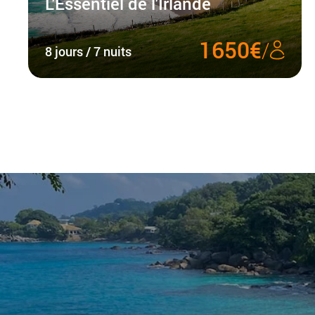
L'Essentiel de l'Irlande
1650€
/
8 jours / 7 nuits