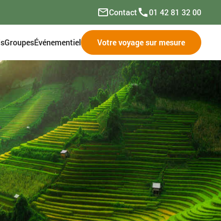
Contact
01 42 81 32 00
ls
Groupes
Événementiel
Votre voyage sur mesure