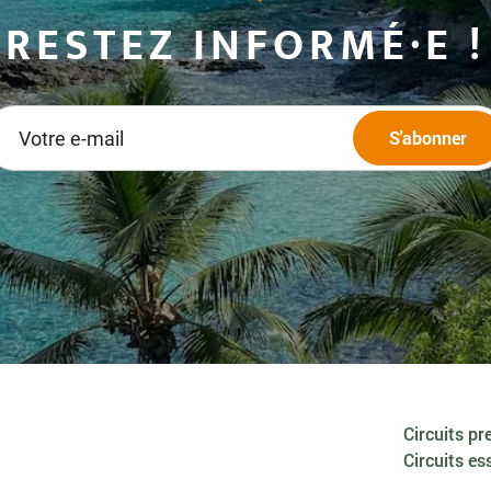
RESTEZ INFORMÉ·E !
Circuits p
Circuits es