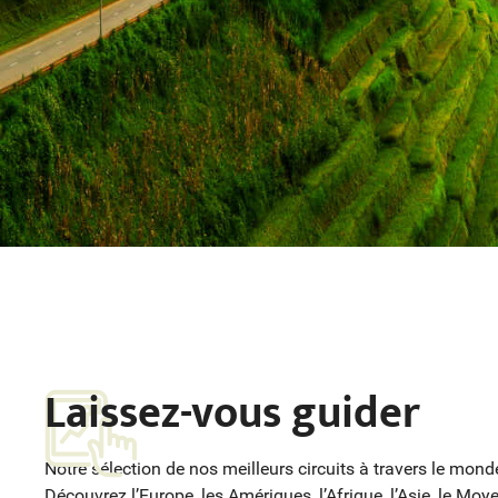
Laissez-vous guider
Notre sélection de nos meilleurs circuits à travers le mond
Découvrez l’Europe, les Amériques, l’Afrique, l’Asie, le Mo