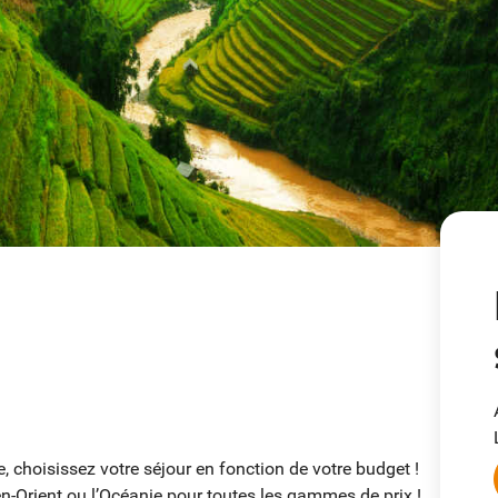
e, choisissez votre séjour en fonction de votre budget !
yen-Orient ou l’Océanie pour toutes les gammes de prix !