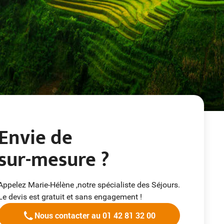
Envie de
sur-mesure ?
Appelez Marie-Hélène ,notre spécialiste des Séjours.
Le devis est gratuit et sans engagement !
Nous contacter au 01 42 81 32 00